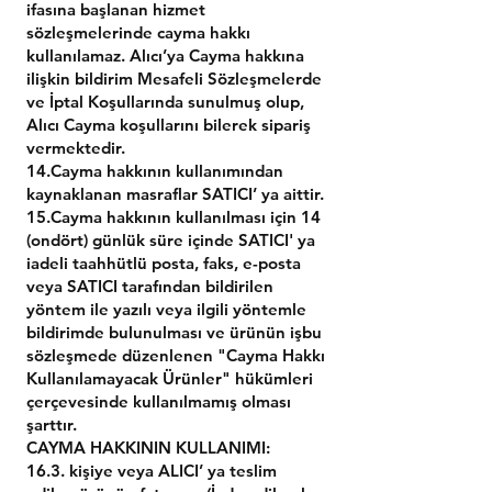
ifasına başlanan hizmet
sözleşmelerinde cayma hakkı
kullanılamaz. Alıcı’ya Cayma hakkına
ilişkin bildirim Mesafeli Sözleşmelerde
ve İptal Koşullarında sunulmuş olup,
Alıcı Cayma koşullarını bilerek sipariş
vermektedir.
14.Cayma hakkının kullanımından
kaynaklanan masraflar SATICI’ ya aittir.
15.Cayma hakkının kullanılması için 14
(ondört) günlük süre içinde SATICI' ya
iadeli taahhütlü posta, faks, e-posta
veya SATICI tarafından bildirilen
yöntem ile yazılı veya ilgili yöntemle
bildirimde bulunulması ve ürünün işbu
sözleşmede düzenlenen "Cayma Hakkı
Kullanılamayacak Ürünler" hükümleri
çerçevesinde kullanılmamış olması
şarttır.
CAYMA HAKKININ KULLANIMI:
16.3. kişiye veya ALICI’ ya teslim