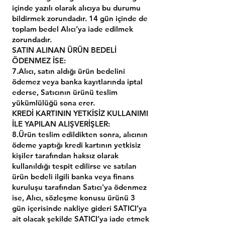
içinde yazılı olarak alıcıya bu durumu
bildirmek zorundadır. 14 gün içinde de
toplam bedel Alıcı’ya iade edilmek
zorundadır.
SATIN ALINAN ÜRÜN BEDELİ
ÖDENMEZ İSE:
7.Alıcı, satın aldığı ürün bedelini
ödemez veya banka kayıtlarında iptal
ederse, Satıcının ürünü teslim
yükümlülüğü sona erer.
KREDİ KARTININ YETKİSİZ KULLANIMI
İLE YAPILAN ALIŞVERİŞLER:
8.Ürün teslim edildikten sonra, alıcının
ödeme yaptığı kredi kartının yetkisiz
kişiler tarafından haksız olarak
kullanıldığı tespit edilirse ve satılan
ürün bedeli ilgili banka veya finans
kuruluşu tarafından Satıcı'ya ödenmez
ise, Alıcı, sözleşme konusu ürünü 3
gün içerisinde nakliye gideri SATICI’ya
ait olacak şekilde SATICI’ya iade etmek