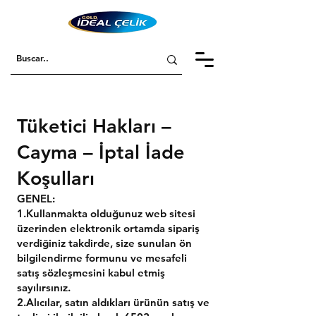
Tüketici Hakları –
Cayma – İptal İade
Koşulları
GENEL:
1.Kullanmakta olduğunuz web sitesi
üzerinden elektronik ortamda sipariş
verdiğiniz takdirde, size sunulan ön
bilgilendirme formunu ve mesafeli
satış sözleşmesini kabul etmiş
sayılırsınız.
2.Alıcılar, satın aldıkları ürünün satış ve