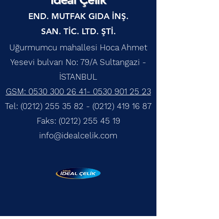
END. MUTFAK GIDA İNŞ.
SAN. TİC. LTD. ŞTİ.
Uğurmumcu mahallesi Hoca Ahmet
Yesevi bulvarı No: 79/A Sultangazi -
İSTANBUL
GSM: 0530 300 26 41
- 0530 901 25 23
Tel:
(0212) 255 35 82 - (0212)
419 16 87
Faks:
(0212) 255 45 19
info@idealcelik.com