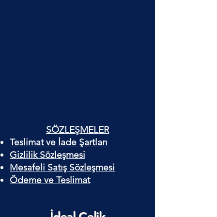
SÖZLEŞMELER
Teslimat ve İade Şartları
Gizlilik Sözleşmesi
Mesafeli Satış Sözleşmesi
Ödeme ve Teslimat
endüstriyel mutfak ürünleri
İdeal Çelik