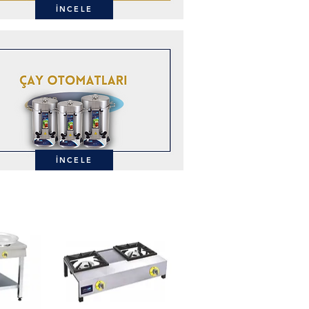
İNCELE
İNCELE