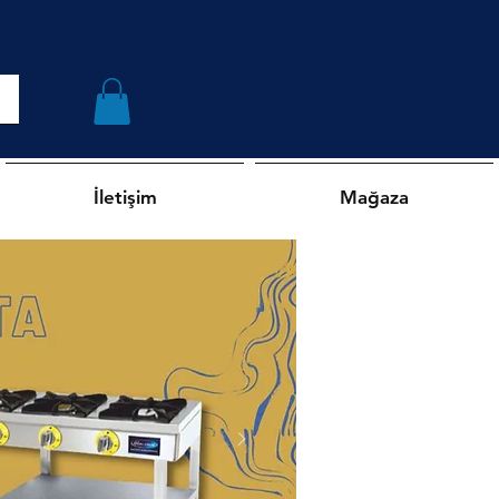
İletişim
Mağaza