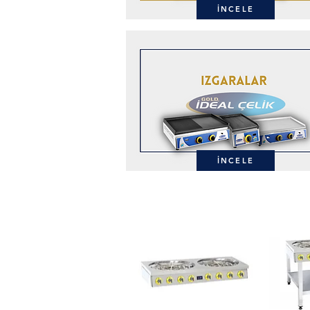
İNCELE
İNCELE