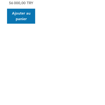
Prix
56 000,00 TRY
Ajouter au
panier