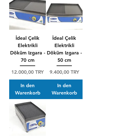
İdeal Çelik
İdeal Çelik
Elektrikli
Elektrikli
Döküm Izgara -
Döküm Izgara -
70 cm
50 cm
Preis
Preis
12.000,00 TRY
9.400,00 TRY
In den
In den
Warenkorb
Warenkorb