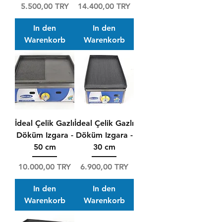
Preis
Preis
5.500,00 TRY
14.400,00 TRY
In den
In den
Warenkorb
Warenkorb
İdeal Çelik Gazlı
İdeal Çelik Gazlı
Döküm Izgara -
Döküm Izgara -
50 cm
30 cm
Preis
Preis
10.000,00 TRY
6.900,00 TRY
In den
In den
Warenkorb
Warenkorb