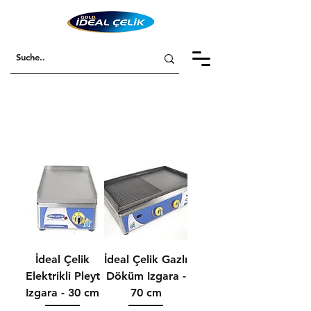
İdeal Çelik
İdeal Çelik Gazlı
Elektrikli Pleyt
Döküm Izgara -
Izgara - 30 cm
70 cm