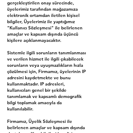
gerçekleştirilen onay sürecinde,
üyelerimiz tarafından mağazamıza
elektronik ortamdan iletilen kişisel
bilgiler, Üyelerimiz ile yaptığımız
"Kullanıcı Sözleşmesi" ile belirlenen
amaçlar ve kapsam dışında üçüncü
kişilere açıklanmayacaktır.
Sistemle ilgili sorunların tanımlanması
ve verilen hizmet ile ilgili çıkabilecek
sorunların veya uyuşmazlıkların hızla
çözülmesi için, Firmamız, üyelerinin IP
adresini kaydetmekte ve bunu
kullanmaktadır. IP adresleri,
kullanıcıları genel bir şekilde
tanımlamak ve kapsamlı demografik
bilgi toplamak amacıyla da
kullanılabilir.
Firmamız, Üyelik Sözleşmesi ile
belirlenen amaçlar ve kapsam dışında