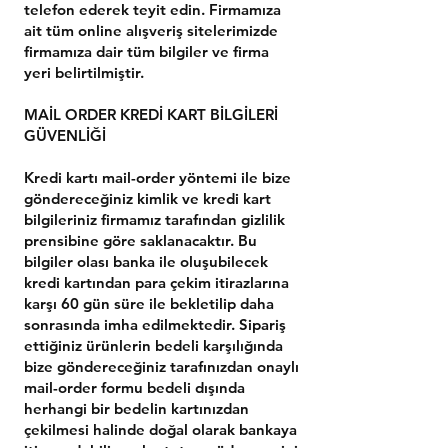
telefon ederek teyit edin. Firmamıza
ait tüm online alışveriş sitelerimizde
firmamıza dair tüm bilgiler ve firma
yeri belirtilmiştir.
MAİL ORDER KREDİ KART BİLGİLERİ
GÜVENLİĞİ
Kredi kartı mail-order yöntemi ile bize
göndereceğiniz kimlik ve kredi kart
bilgileriniz firmamız tarafından gizlilik
prensibine göre saklanacaktır. Bu
bilgiler olası banka ile oluşubilecek
kredi kartından para çekim itirazlarına
karşı 60 gün süre ile bekletilip daha
sonrasında imha edilmektedir. Sipariş
ettiğiniz ürünlerin bedeli karşılığında
bize göndereceğiniz tarafınızdan onaylı
mail-order formu bedeli dışında
herhangi bir bedelin kartınızdan
çekilmesi halinde doğal olarak bankaya