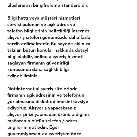
uluslararası bir şifreleme standardıdır.
Bilgi hattı veya müşteri hizmetleri
servisi bulunan ve açık adres ve
telefon bilgilerinin belirtildiği İnternet
alışveriş siteleri günümüzde daha fazla
tercih edilmektedir. Bu sayede aklınıza
takılan bütün konular hakkında detaylı
bilgi alabilir, online alışveriş hizmeti
sağlayan firmanın güvenirliği
konusunda daha sağlıklı bilgi
edinebilirsiniz.
Not:İnternet alışveriş sitelerinde
firmanın açık adresinin ve telefonun
yer almasına dikkat edilmesini tavsiye
ediyoruz. Alışveriş yapacaksanız
alışverişinizi yapmadan ürünü aldığınız
mağazanın bütün telefon / adres
bilgilerini not edin. Eğer
güvenmiyorsanız alışverişten önce