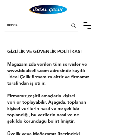
GİZLİLİK VE GÜVENLİK POLİTİKASI
Mağazamızda verilen tüm servisler ve
www.idealcelik.com
adresinde kayıtlı
İdeal Çelik firmamıza aittir ve firmamız
tarafından işletilir.
Firmamız,çeşitli amaçlarla kişisel
veriler toplayabilir. Aşağıda, toplanan
kişisel verilerin nasıl ve ne şekilde
toplandığı, bu verilerin nasıl ve ne
şekilde korunduğu belirtilmiştir.
Üyelik veya Mağazamız üzerindeki