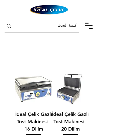
İdeal Çelik Gazlı
İdeal Çelik Gazlı
Tost Makinesi -
Tost Makinesi -
16 Dilim
20 Dilim