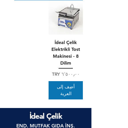
İdeal Çelik
Elektrikli Tost
Makinesi - 8
Dilim
السعر
أضِف إلى
العربة
İdeal Çelik
END. MUTFAK GIDA İNŞ.