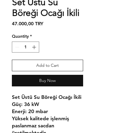
Set Üstü Su
Böreği Ocağı İkili
Price
47.000,00 TRY
Quantity
*
Add to Cart
Buy Now
Set Üstü Su Böreği Ocağı İkili
Güç:
36 kW
Enerji:
20 mbar
Yüksek kalitede işlenmiş
paslanmaz sacdan
üretilmektedir.