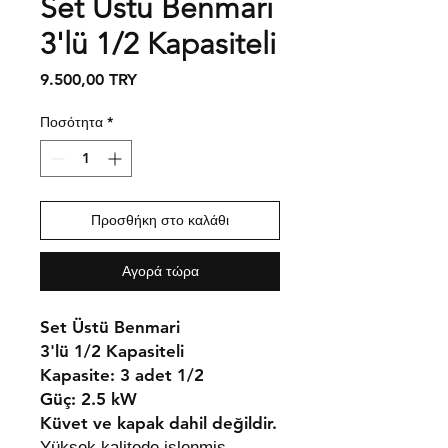
Set Üstü Benmari
3'lü 1/2 Kapasiteli
Τιμή
9.500,00 TRY
Ποσότητα
*
Προσθήκη στο καλάθι
Αγορά τώρα
Set Üstü Benmari
3'lü 1/2 Kapasiteli
Kapasite:
3 adet 1/2
Güç:
2.5 kW
Küvet ve kapak dahil değildir.
Yüksek kalitede işlenmiş