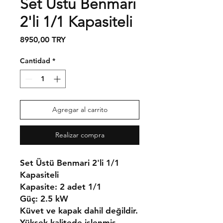
Set Üstü Benmari
2'li 1/1 Kapasiteli
Precio
8950,00 TRY
Cantidad
*
Agregar al carrito
Realizar compra
Set Üstü Benmari 2'li 1/1
Kapasiteli
Kapasite:
2 adet 1/1
Güç:
2.5 kW
Küvet ve kapak dahil değildir.
Yüksek kalitede işlenmiş