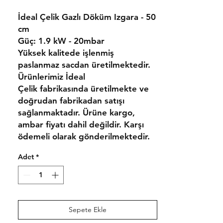
İdeal Çelik Gazlı Döküm Izgara - 50
cm
Güç:
1.9 kW - 20mbar
Yüksek kalitede işlenmiş
paslanmaz sacdan üretilmektedir.
Ürünlerimiz
İdeal
Çelik
fabrikasında üretilmekte ve
doğrudan fabrikadan satışı
sağlanmaktadır.
Ürüne kargo,
ambar fiyatı dahil değildir. Karşı
ödemeli olarak gönderilmektedir.
Adet
*
Sepete Ekle