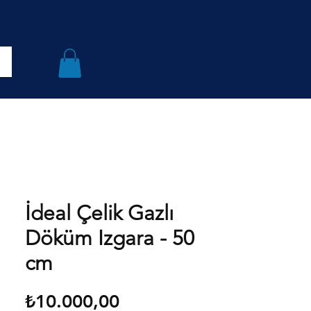
İdeal Çelik Gazlı
Döküm Izgara - 50
cm
Fiyat
₺10.000,00