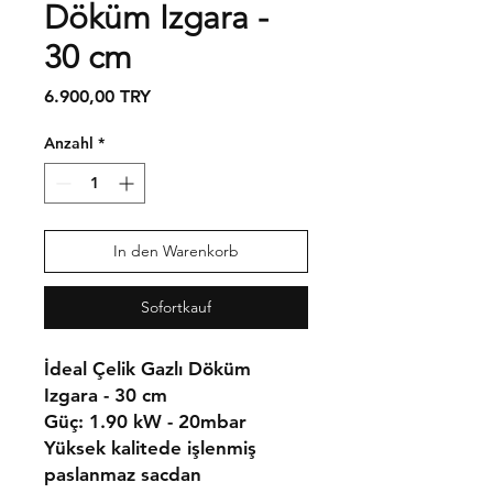
Döküm Izgara -
30 cm
Preis
6.900,00 TRY
Anzahl
*
In den Warenkorb
Sofortkauf
İdeal Çelik Gazlı Döküm
Izgara - 30 cm
Güç:
1.90 kW - 20mbar
Yüksek kalitede işlenmiş
paslanmaz sacdan