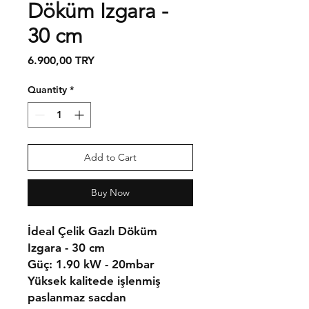
Döküm Izgara -
30 cm
Price
6.900,00 TRY
Quantity
*
Add to Cart
Buy Now
İdeal Çelik Gazlı Döküm
Izgara - 30 cm
Güç:
1.90 kW - 20mbar
Yüksek kalitede işlenmiş
paslanmaz sacdan