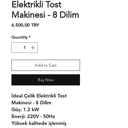
Elektrikli Tost
Makinesi - 8 Dilim
Price
6.500,00 TRY
Quantity
*
Add to Cart
Buy Now
İdeal Çelik Elektrikli Tost
Makinesi - 8 Dilim
Güç:
1.2 kW
Enerji:
220V - 50Hz
Yüksek kalitede işlenmiş