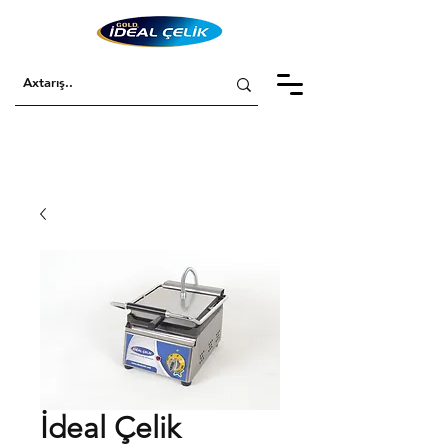
İdeal Çelik