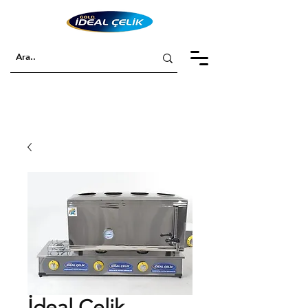
İdeal Çelik