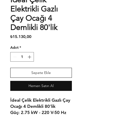
Elektrikli Gazlı
Çay Ocağı 4
Demlikli 80'lik
Fiyat
₺15.130,00
Adet
*
Sepete Ekle
Hemen Satın Al
İdeal Çelik Elektrikli Gazlı Çay
Ocağı 4 Demlikli 80'lik
Güç: 2.75 kW - 220 V-50 Hz