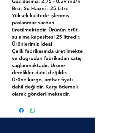
Gaz Basıncı: 2.75 - 0.29 m3/h
Brüt Su Hacmi : 25 Litre
Yüksek kalitede işlenmiş
paslanmaz sacdan
üretilmektedir. Ürünün brüt
su alma kapasitesi 25 litredir.
Ürünlerimiz İdeal
Çelik fabrikasında üretilmekte
ve doğrudan fabrikadan satışı
sağlanmaktadır. Ürüne
demlikler dahil değildir.
Ürüne kargo, ambar fiyatı
dahil değildir. Karşı ödemeli
olarak gönderilmektedir.