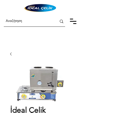
İdeal Çelik