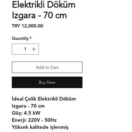
Elektrikli Döküm
Izgara - 70 cm
Price
TRY 12,000.00
Quantity
*
Add to Cart
Buy Now
İdeal Çelik Elektrikli Döküm
Izgara - 70 cm
Güç:
4.5 kW
Enerji:
220V - 50Hz
Yüksek kalitede işlenmiş