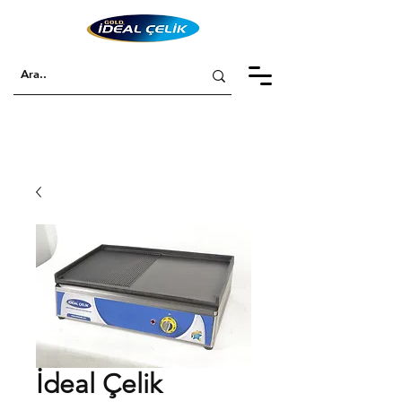
İdeal Çelik