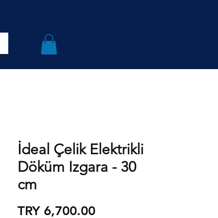
İdeal Çelik Elektrikli
Döküm Izgara - 30
cm
Price
TRY 6,700.00