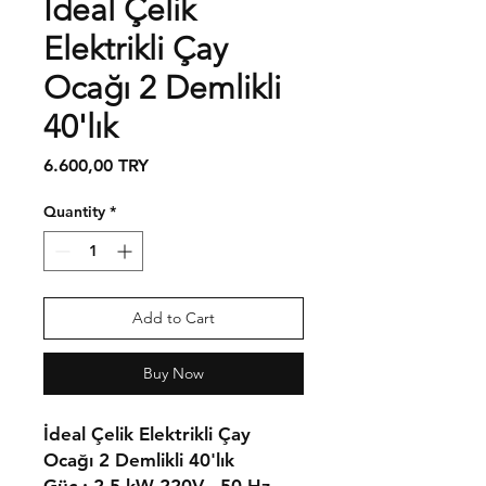
İdeal Çelik
Elektrikli Çay
Ocağı 2 Demlikli
40'lık
Price
6.600,00 TRY
Quantity
*
Add to Cart
Buy Now
İdeal Çelik Elektrikli Çay
Ocağı 2 Demlikli 40'lık