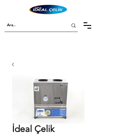
İdeal Çelik