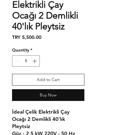
Elektrikli Çay
Ocağı 2 Demlikli
40'lık Pleytsiz
Price
TRY 5,500.00
Quantity
*
Add to Cart
Buy Now
İdeal Çelik Elektrikli Çay
Ocağı 2 Demlikli 40'lık
Pleytsiz
Güç : 2,5 kW 220V - 50 Hz