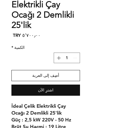
Elektrikli Çay
Ocağı 2 Demlikli
25'lik
السعر
الكمية
*
أضِف إلى العربة
اشترِ الآن
İdeal Çelik Elektrikli Çay
Ocağı 2 Demlikli 25'lik
Güç : 2,5 kW 220V - 50 Hz
Brüt Su Hacmi : 19 Litre