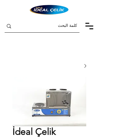
İdeal Çelik