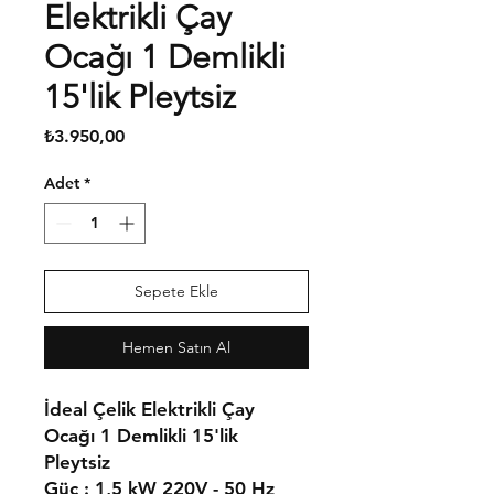
Elektrikli Çay
Ocağı 1 Demlikli
15'lik Pleytsiz
Fiyat
₺3.950,00
Adet
*
Sepete Ekle
Hemen Satın Al
İdeal Çelik Elektrikli Çay
Ocağı 1 Demlikli 15'lik
Pleytsiz
Güç : 1,5 kW 220V - 50 Hz