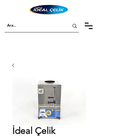
İdeal Çelik