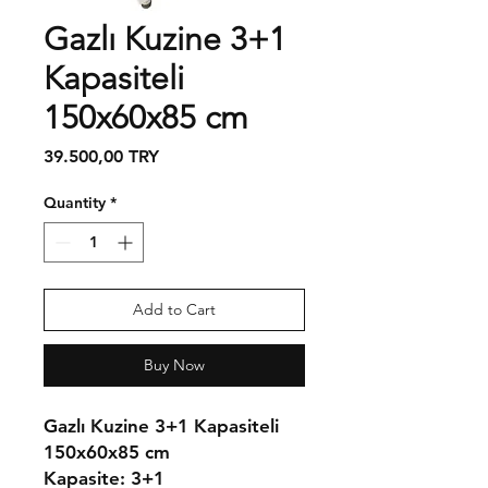
Gazlı Kuzine 3+1
Kapasiteli
150x60x85 cm
Price
39.500,00 TRY
Quantity
*
Add to Cart
Buy Now
Gazlı Kuzine 3+1 Kapasiteli
150x60x85 cm
Kapasite:
3+1