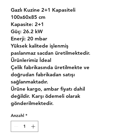
Gazlı Kuzine 2+1 Kapasiteli
100x60x85 cm
Kapasite:
2+1
Güç:
26.2 kW
Enerji:
20 mbar
Yüksek kalitede işlenmiş
paslanmaz sacdan üretilmektedir.
Ürünlerimiz
İdeal
Çelik
fabrikasında üretilmekte ve
doğrudan fabrikadan satışı
sağlanmaktadır.
Ürüne kargo, ambar fiyatı dahil
değildir. Karşı ödemeli olarak
gönderilmektedir.
Anzahl
*