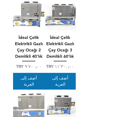
İdeal Çelik
İdeal Çelik
Elektrikli Gazlı
Elektrikli Gazlı
Çay Ocağı 2
Çay Ocağı 3
Demlikli 40'lık
Demlikli 60'lık
السعر
السعر
أضِف إلى
أضِف إلى
العربة
العربة