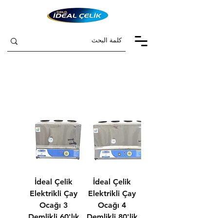
İdeal Çelik
İdeal Çelik
Elektrikli Çay
Elektrikli Çay
Ocağı 3
Ocağı 4
Demlikli 60'lık
Demlikli 80'lik