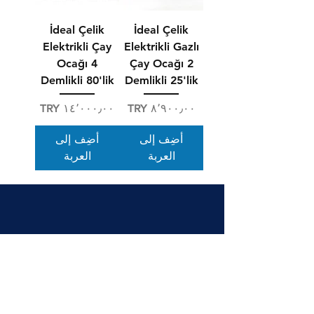
İdeal Çelik
İdeal Çelik
Elektrikli Çay
Elektrikli Gazlı
Ocağı 4
Çay Ocağı 2
Demlikli 80'lik
Demlikli 25'lik
السعر
السعر
أضِف إلى
أضِف إلى
العربة
العربة